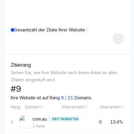
Gesamtzahl der Zitate Ihrer Website
Zitierrang
Sehen Sie, wie Ihre Website nach ihrem Anteil an allen
Zitaten eingestuft wird.
#
9
Ihre Website ist auf Rang
9
/
21
Domains.
Rang
Domain
Zitieranzahl
Zitieranteil
com.au
DRITTANBIETER
1
9
13.4%
1
Seite