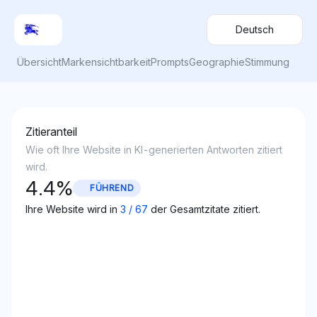
Deutsch
Übersicht
Markensichtbarkeit
Prompts
Geographie
Stimmung
Zitieranteil
Wie oft Ihre Website in KI-generierten Antworten zitiert
wird.
4.4
%
FÜHREND
Ihre Website wird in
3
/
67
der Gesamtzitate zitiert.