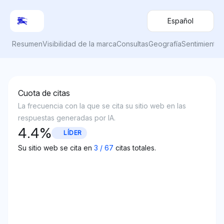
Español
Resumen
Visibilidad de la marca
Consultas
Geografía
Sentimiento
Cuota de citas
La frecuencia con la que se cita su sitio web en las
respuestas generadas por IA.
4.4
%
LÍDER
Su sitio web se cita en
3
/
67
citas totales.