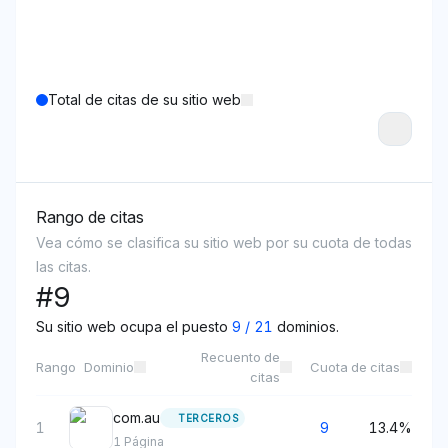
Total de citas de su sitio web
Rango de citas
Vea cómo se clasifica su sitio web por su cuota de todas
las citas.
#
9
Su sitio web ocupa el puesto
9
/
21
dominios.
Recuento de
Rango
Dominio
Cuota de citas
citas
com.au
TERCEROS
1
9
13.4%
1
Página