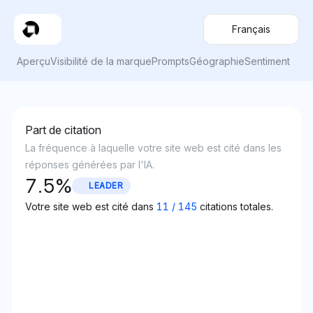
Français
Aperçu
Visibilité de la marque
Prompts
Géographie
Sentiment
Part de citation
La fréquence à laquelle votre site web est cité dans les
réponses générées par l'IA.
7.5
%
LEADER
Votre site web est cité dans
11
/
145
citations totales.