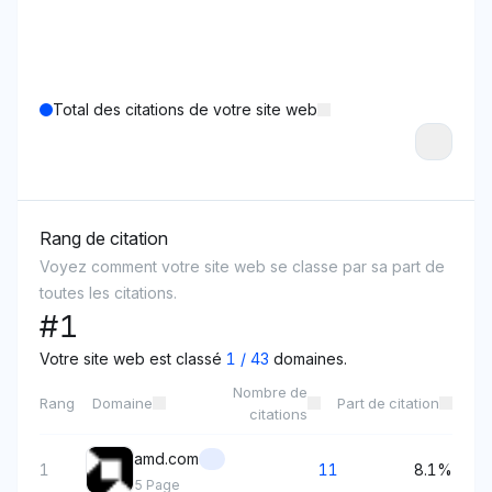
Total des citations de votre site web
Rang de citation
Voyez comment votre site web se classe par sa part de
toutes les citations.
#
1
Votre site web est classé
1
/
43
domaines.
Nombre de
Rang
Domaine
Part de citation
citations
amd.com
1
11
8.1%
5
Page