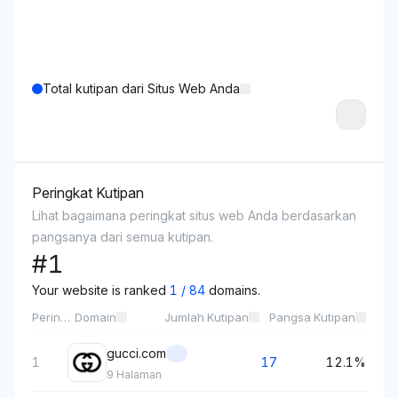
Total kutipan dari Situs Web Anda
Peringkat Kutipan
Lihat bagaimana peringkat situs web Anda berdasarkan
pangsanya dari semua kutipan.
#
1
Your website is ranked
1
/
84
domains.
Peringkat
Domain
Jumlah Kutipan
Pangsa Kutipan
gucci.com
1
17
12.1%
9
Halaman