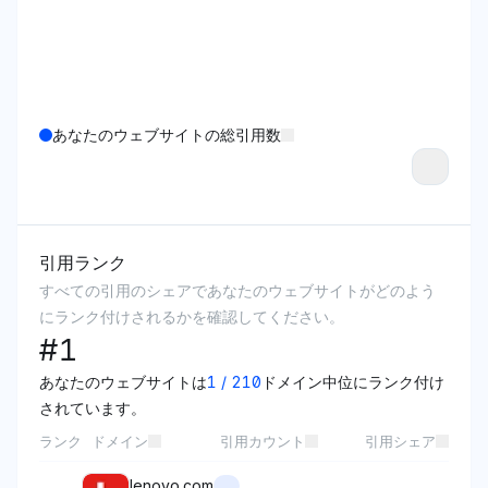
あなたのウェブサイトの総引用数
引用ランク
すべての引用のシェアであなたのウェブサイトがどのよう
にランク付けされるかを確認してください。
#
1
あなたのウェブサイトは
1
/
210
ドメイン中位にランク付け
されています。
ランク
ドメイン
引用カウント
引用シェア
lenovo.com