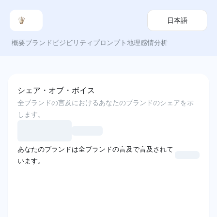
日本語
概要
ブランドビジビリティ
プロンプト
地理
感情分析
シェア・オブ・ボイス
全ブランドの言及におけるあなたのブランドのシェアを示
します。
あなたのブランドは全ブランドの言及で言及されて
います。