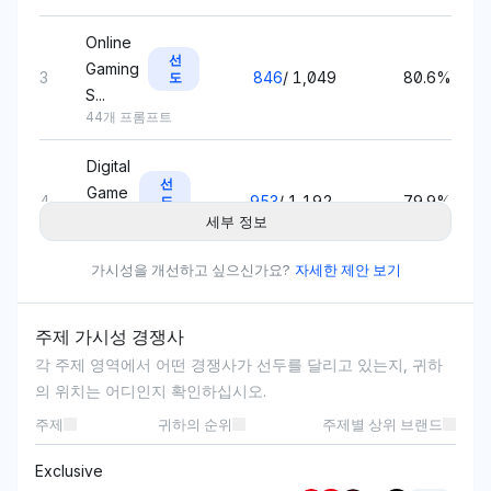
Online
선
Gaming
3
846
/
1,049
80.6%
도
S...
44개 프롬프트
Digital
선
Game
4
953
/
1,192
79.9%
도
St...
세부 정보
44개 프롬프트
가시성을 개선하고 싶으신가요?
자세한 제안 보기
Switch
선
5
4,539
/
5,708
79.5%
도
2
주제 가시성 경쟁사
168개 프롬프트
각 주제 영역에서 어떤 경쟁사가 선두를 달리고 있는지, 귀하
Character
의 위치는 어디인지 확인하십시오.
선
6
286
/
373
76.7%
도
Spotl...
주제
귀하의 순위
주제별 상위 브랜드
8개 프롬프트
Exclusive
Upcoming
선