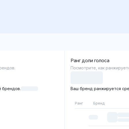
Ранг доли голоса
рендов.
Посмотрите, как ранжируетс
 брендов.
Ваш бренд ранжируется сре
Ранг
Бренд