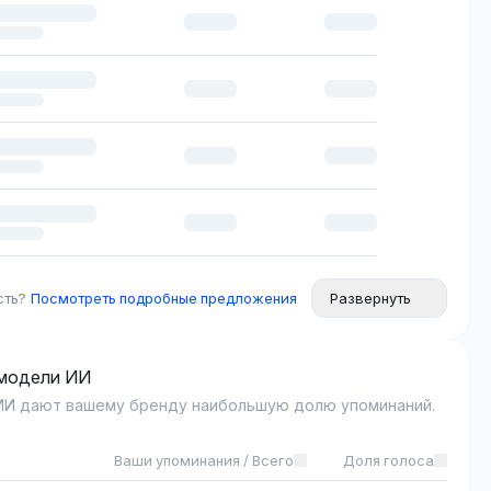
сть?
Посмотреть подробные предложения
Развернуть
 модели ИИ
ИИ дают вашему бренду наибольшую долю упоминаний.
Ваши упоминания / Всего
Доля голоса