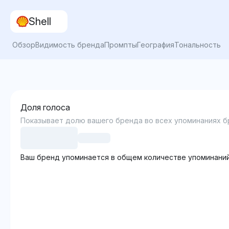
Shell
Обзор
Видимость бренда
Промпты
География
Тональность
Доля голоса
Показывает долю вашего бренда во всех упоминаниях б
Ваш бренд упоминается в общем количестве упоминаний