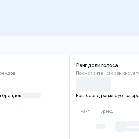
Ранг доли голоса
рендов.
Посмотрите, как ранжируетс
 брендов.
Ваш бренд ранжируется сре
Ранг
Бренд