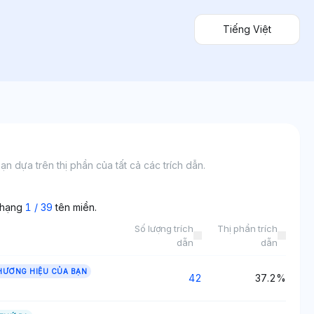
Tiếng Việt
 dựa trên thị phần của tất cả các trích dẫn.
 hạng
1
/
39
tên miền.
Số lượng trích
Thị phần trích
dẫn
dẫn
HƯƠNG HIỆU CỦA BẠN
42
37.2%