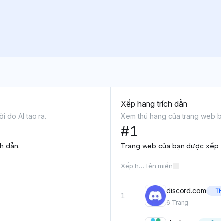
Xếp hạng trích dẫn
i do AI tạo ra.
Xem thứ hạng của trang web bạn
#
1
ch dẫn.
Trang web của bạn được xếp
Xếp hạng
Tên miền
discord.com
T
1
6
Trang