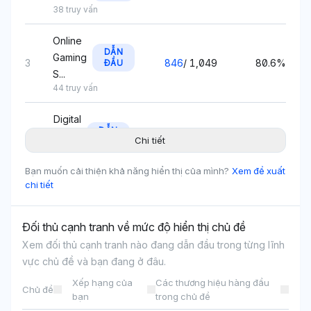
38 truy vấn
Online
DẪN
Gaming
3
846
/
1,049
80.6%
ĐẦU
S...
44 truy vấn
Digital
DẪN
Game
Chi tiết
4
953
/
1,192
79.9%
ĐẦU
St...
44 truy vấn
Bạn muốn cải thiện khả năng hiển thị của mình?
Xem đề xuất
chi tiết
Switch
DẪN
5
4,539
/
5,708
79.5%
ĐẦU
2
Đối thủ cạnh tranh về mức độ hiển thị chủ đề
168 truy vấn
Xem đối thủ cạnh tranh nào đang dẫn đầu trong từng lĩnh
Character
vực chủ đề và bạn đang ở đâu.
DẪN
6
286
/
373
76.7%
ĐẦU
Spotl...
Xếp hạng của
Các thương hiệu hàng đầu
Chủ đề
8 truy vấn
bạn
trong chủ đề