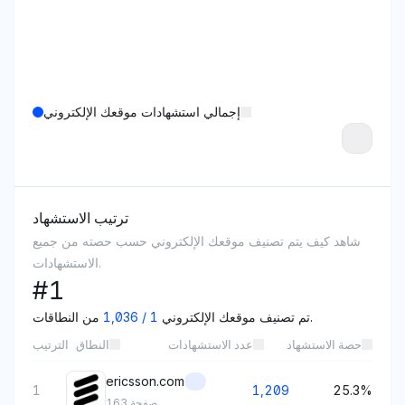
إجمالي استشهادات موقعك الإلكتروني
ترتيب الاستشهاد
شاهد كيف يتم تصنيف موقعك الإلكتروني حسب حصته من جميع
الاستشهادات.
#
1
من النطاقات.
تم تصنيف موقعك الإلكتروني
1
/
1,036
حصة الاستشهاد
عدد الاستشهادات
النطاق
الترتيب
ericsson.com
1
1,209
25.3%
صفحة
163