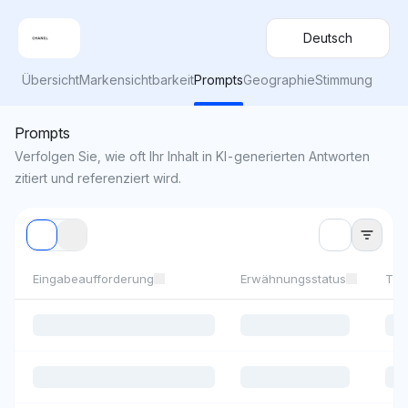
Deutsch
Übersicht
Markensichtbarkeit
Prompts
Geographie
Stimmung
Prompts
Verfolgen Sie, wie oft Ihr Inhalt in KI-generierten Antworten
zitiert und referenziert wird.
Eingabeaufforderung
Erwähnungsstatus
Th