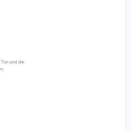
n Ton und die
n.