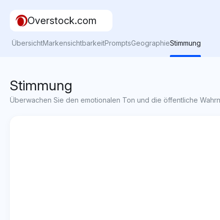
Overstock.com
Übersicht
Markensichtbarkeit
Prompts
Geographie
Stimmung
Stimmung
Überwachen Sie den emotionalen Ton und die öffentliche Wah