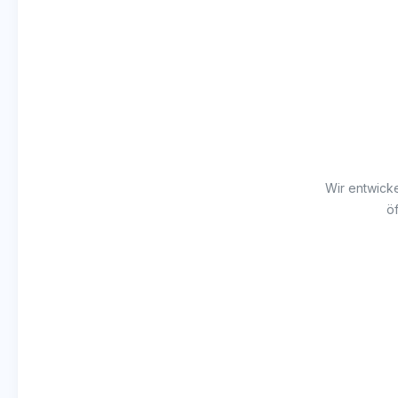
Wir entwicke
ö