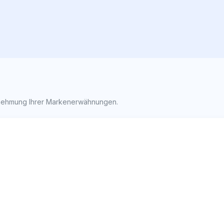
rnehmung Ihrer Markenerwähnungen.