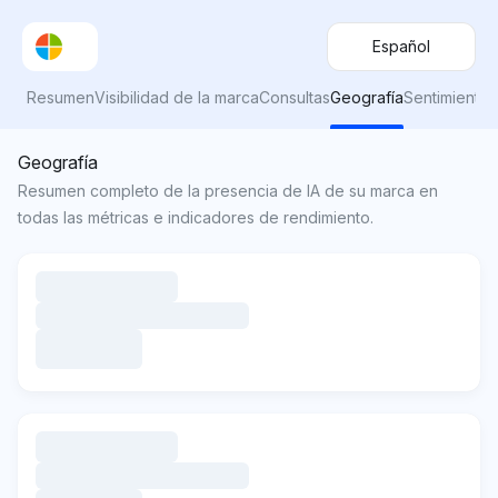
Español
Resumen
Visibilidad de la marca
Consultas
Geografía
Sentimiento
Geografía
Resumen completo de la presencia de IA de su marca en
todas las métricas e indicadores de rendimiento.