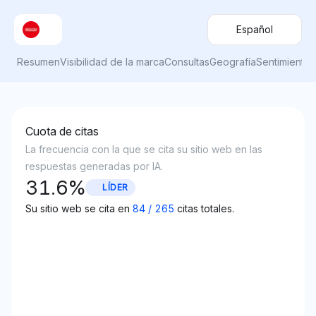
Español
Resumen
Visibilidad de la marca
Consultas
Geografía
Sentimiento
Cuota de citas
La frecuencia con la que se cita su sitio web en las
respuestas generadas por IA.
31.6
%
LÍDER
Su sitio web se cita en
84
/
265
citas totales.