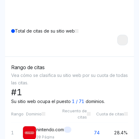
Total de citas de su sitio web
Rango de citas
Vea cómo se clasifica su sitio web por su cuota de todas
las citas.
#
1
Su sitio web ocupa el puesto
1
/
71
dominios.
Recuento de
Rango
Dominio
Cuota de citas
citas
nintendo.com
1
74
28.4%
20
Página