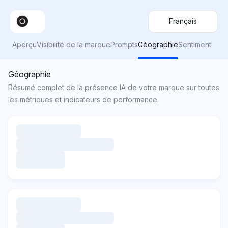
Français
Aperçu
Visibilité de la marque
Prompts
Géographie
Sentiment
Géographie
Résumé complet de la présence IA de votre marque sur toutes
les métriques et indicateurs de performance.