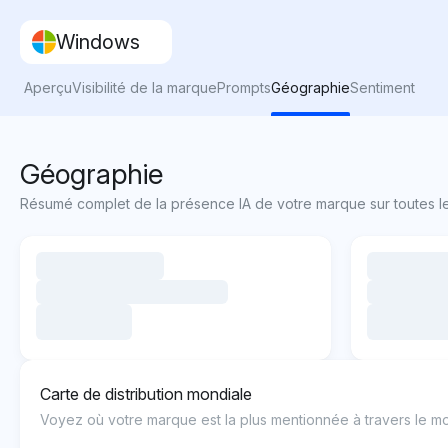
Windows
Aperçu
Visibilité de la marque
Prompts
Géographie
Sentiment
Géographie
Résumé complet de la présence IA de votre marque sur toutes le
Carte de distribution mondiale
Voyez où votre marque est la plus mentionnée à travers le m