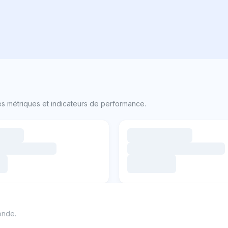
s métriques et indicateurs de performance.
onde.