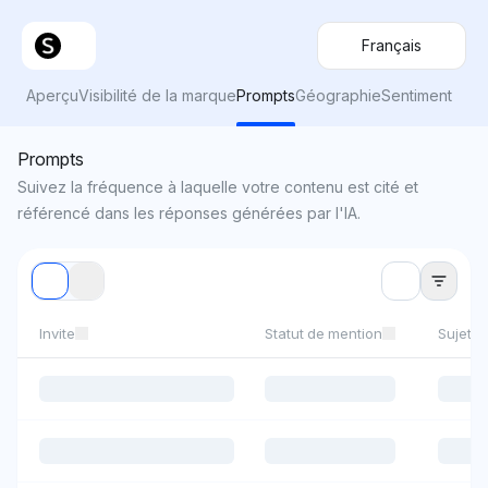
Français
Aperçu
Visibilité de la marque
Prompts
Géographie
Sentiment
Prompts
Suivez la fréquence à laquelle votre contenu est cité et
référencé dans les réponses générées par l'IA.
Invite
Statut de mention
Sujets