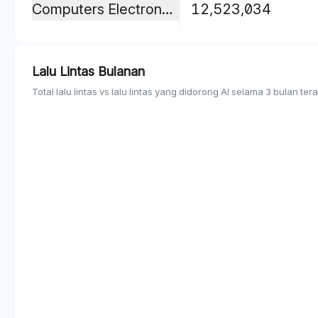
Computers Electronics And Technology
12,523,034
Lalu Lintas Bulanan
Total lalu lintas vs lalu lintas yang didorong AI selama 3 bulan tera