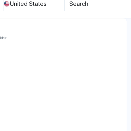
United States
Search
khir