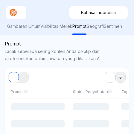
Bahasa Indonesia
Gambaran Umum
Visibilitas Merek
Prompt
Geografi
Sentimen
Prompt
Lacak seberapa sering konten Anda dikutip dan
direferensikan dalam jawaban yang dihasilkan AI.
Prompt
Status Penyebutan
Topik