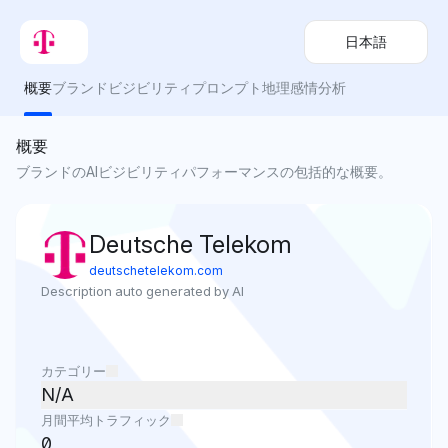
日本語
概要
ブランドビジビリティ
プロンプト
地理
感情分析
概要
ブランドのAIビジビリティパフォーマンスの包括的な概要。
Deutsche Telekom
deutschetelekom.com
Description auto generated by AI
カテゴリー
N/A
月間平均トラフィック
0