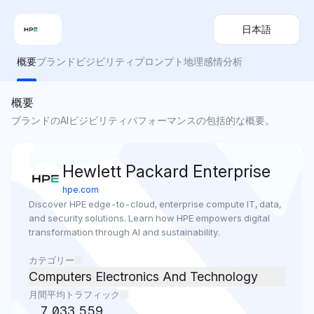
日本語
概要
ブランドビジビリティ
プロンプト
地理
感情分析
概要
ブランドのAIビジビリティパフォーマンスの包括的な概要。
Hewlett Packard Enterprise
hpe.com
Discover HPE edge-to-cloud, enterprise compute IT, data, 
and security solutions. Learn how HPE empowers digital 
transformation through AI and sustainability.
カテゴリー
Computers Electronics And Technology
月間平均トラフィック
7,033,559