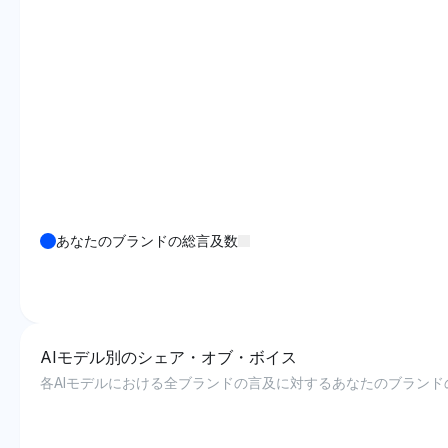
あなたのブランドの総言及数
AIモデル別のシェア・オブ・ボイス
各AIモデルにおける全ブランドの言及に対するあなたのブランド