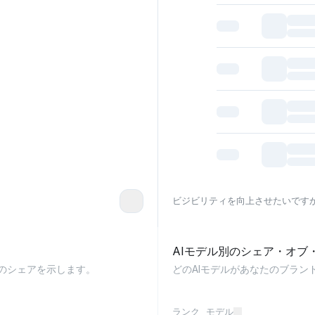
ビジビリティを向上させたいです
AIモデル別のシェア・オブ
のシェアを示します。
どのAIモデルがあなたのブラ
ランク
モデル