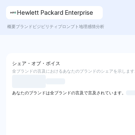
Hewlett Packard Enterprise
概要
ブランドビジビリティ
プロンプト
地理
感情分析
シェア・オブ・ボイス
全ブランドの言及におけるあなたのブランドのシェアを示します
あなたのブランドは全ブランドの言及で言及されています。