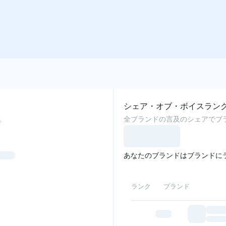
シェア・オブ・ボイスラン
。
全ブランドの言及のシェアでブ
あなたのブランドはブランドに
ランク
ブランド