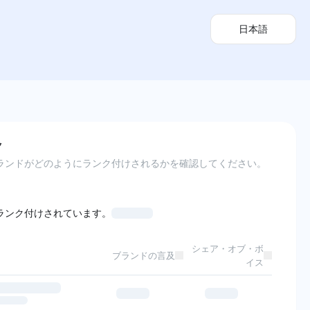
日本語
ク
ランドがどのようにランク付けされるかを確認してください。
ランク付けされています。
シェア・オブ・ボ
ブランドの言及
イス