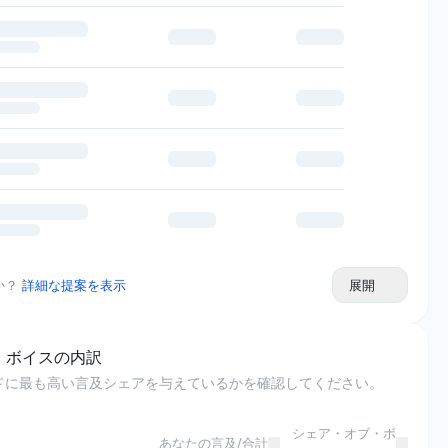
か？
詳細な提案を表示
展開
・ボイスの内訳
ンドに最も高い言及シェアを与えているかを確認してください。
シェア・オブ・ボ
あなたの言及/合計