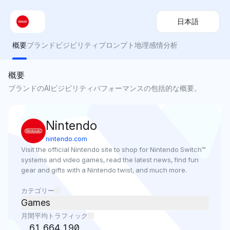
日本語
概要
ブランドビジビリティ
プロンプト
地理
感情分析
概要
ブランドのAIビジビリティパフォーマンスの包括的な概要。
Nintendo
nintendo.com
Visit the official Nintendo site to shop for Nintendo Switch™ 
systems and video games, read the latest news, find fun 
gear and gifts with a Nintendo twist, and much more.
カテゴリー
Games
月間平均トラフィック
61,664,190