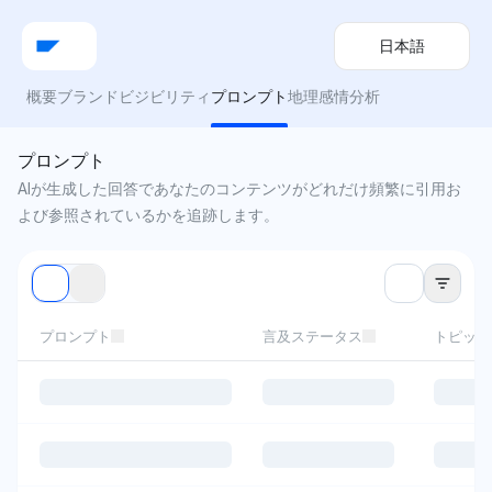
日本語
概要
ブランドビジビリティ
プロンプト
地理
感情分析
プロンプト
AIが生成した回答であなたのコンテンツがどれだけ頻繁に引用お
よび参照されているかを追跡します。
プロンプト
言及ステータス
トピック