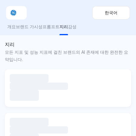
한국어
개요
브랜드 가시성
프롬프트
지리
감성
지리
모든 지표 및 성능 지표에 걸친 브랜드의 AI 존재에 대한 완전한 요
약입니다.