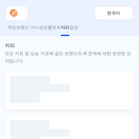
한국어
개요
브랜드 가시성
프롬프트
지리
감성
지리
모든 지표 및 성능 지표에 걸친 브랜드의 AI 존재에 대한 완전한 요
약입니다.