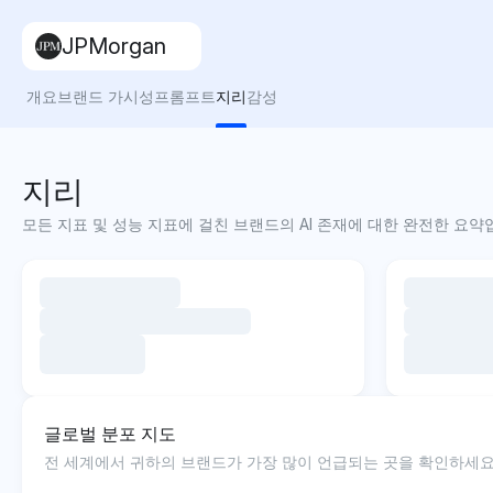
JPMorgan
개요
브랜드 가시성
프롬프트
지리
감성
지리
모든 지표 및 성능 지표에 걸친 브랜드의 AI 존재에 대한 완전한 요약
글로벌 분포 지도
전 세계에서 귀하의 브랜드가 가장 많이 언급되는 곳을 확인하세요