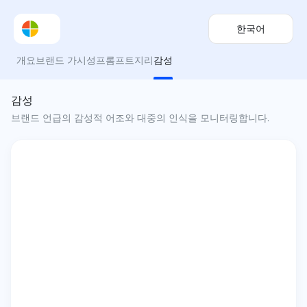
한국어
개요
브랜드 가시성
프롬프트
지리
감성
감성
브랜드 언급의 감성적 어조와 대중의 인식을 모니터링합니다.