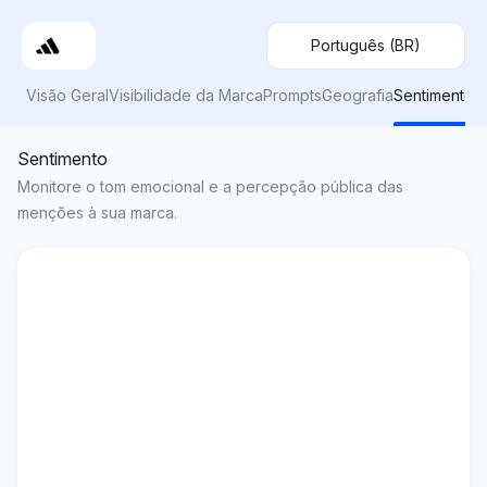
Português (BR)
Visão Geral
Visibilidade da Marca
Prompts
Geografia
Sentimento
Sentimento
Monitore o tom emocional e a percepção pública das
menções à sua marca.