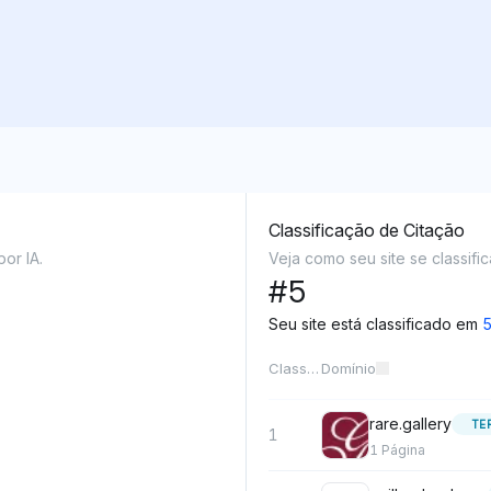
Classificação de Citação
or IA.
Veja como seu site se classifi
#
5
Seu site está classificado em
Classificação
Domínio
rare.gallery
TE
1
1
Página