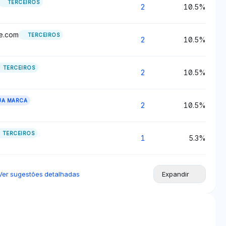
TERCEIROS
2
10.5%
e.com
TERCEIROS
2
10.5%
TERCEIROS
2
10.5%
UA MARCA
2
10.5%
TERCEIROS
1
5.3%
Ver sugestões detalhadas
Expandir