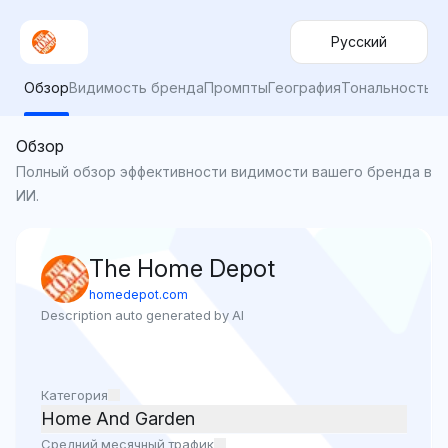
Русский
Обзор
Видимость бренда
Промпты
География
Тональность
Обзор
Полный обзор эффективности видимости вашего бренда в
ИИ.
The Home Depot
homedepot.com
Description auto generated by AI
Категория
Home And Garden
Средний месячный трафик