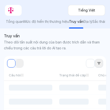
Tiếng Việt
Tổng quan
Mức độ hiển thị thương hiệu
Truy vấn
Địa lý
Sắc thái
Truy vấn
Theo dõi tần suất nội dung của bạn được trích dẫn và tham
chiếu trong các câu trả lời do AI tạo ra.
Câu hỏi
Trạng thái đề cập
Chủ đề