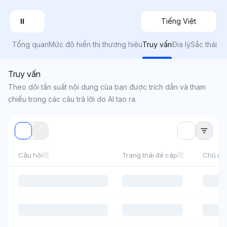
Tiếng Việt
Tổng quan
Mức độ hiển thị thương hiệu
Truy vấn
Địa lý
Sắc thái
Truy vấn
Theo dõi tần suất nội dung của bạn được trích dẫn và tham
chiếu trong các câu trả lời do AI tạo ra.
Câu hỏi
Trạng thái đề cập
Chủ đề