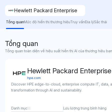
Hewlett Packard Enterprise
Tổng quan
Mức độ hiển thị thương hiệu
Truy vấn
Địa lý
Sắc thái
Tổng quan
Tổng quan toàn diện về hiệu suất hiển thị AI của thương hiệu bạn
Hewlett Packard Enterprise
hpe.com
Discover HPE edge-to-cloud, enterprise compute IT, data, an
transformation through AI and sustainability.
Danh mục
Lưu lượng trung bình hàng