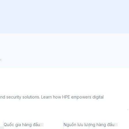
.
d security solutions. Learn how HPE empowers digital 
Quốc gia hàng đầu
Nguồn lưu lượng hàng đầu