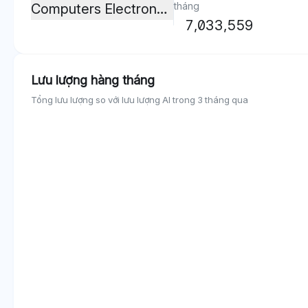
tháng
Computers Electronics And Technology
7,033,559
Lưu lượng hàng tháng
Tổng lưu lượng so với lưu lượng AI trong 3 tháng qua