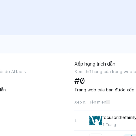
Xếp hạng trích dẫn
i do AI tạo ra.
Xem thứ hạng của trang web bạn
#
0
dẫn.
Trang web của bạn được xếp
Xếp hạng
Tên miền
focusonthefamil
1
1
Trang