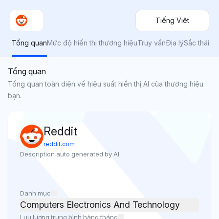
Tiếng Việt
Tổng quan
Mức độ hiển thị thương hiệu
Truy vấn
Địa lý
Sắc thái
Tổng quan
Tổng quan toàn diện về hiệu suất hiển thị AI của thương hiệu
bạn.
Reddit
reddit.com
Description auto generated by AI
Danh mục
Computers Electronics And Technology
Lưu lượng trung bình hàng tháng