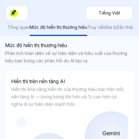
Tiếng Việt
Tổng quan
Mức độ hiển thị thương hiệu
Truy vấn
Địa lý
Sắc thái
Mức độ hiển thị thương hiệu
Phân tích toàn diện về sự hiện diện và hiệu suất của thương
hiệu bạn trong các phản hồi do AI tạo ra.
Hiển thị trên nền tảng AI
Hiển thị khả năng hiển thị của thương hiệu bạn trên mỗi
nền tảng AI — bong bóng lớn hơn và % cao hơn có
nghĩa là sự hiện diện mạnh hơn.
Gemini