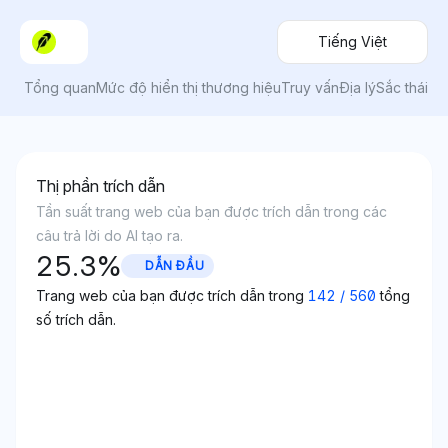
Tiếng Việt
Tổng quan
Mức độ hiển thị thương hiệu
Truy vấn
Địa lý
Sắc thái
Thị phần trích dẫn
Tần suất trang web của bạn được trích dẫn trong các
câu trả lời do AI tạo ra.
25.3
%
DẪN ĐẦU
Trang web của bạn được trích dẫn trong
142
/
560
tổng
số trích dẫn.