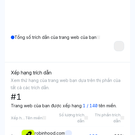
Tổng số trích dẫn của trang web của bạn
Xếp hạng trích dẫn
Xem thứ hạng của trang web bạn dựa trên thị phần của
tất cả các trích dẫn.
#
1
Trang web của bạn được xếp hạng
1
/
140
tên miền.
Số lượng trích
Thị phần trích
Xếp hạng
Tên miền
dẫn
dẫn
robinhood.com