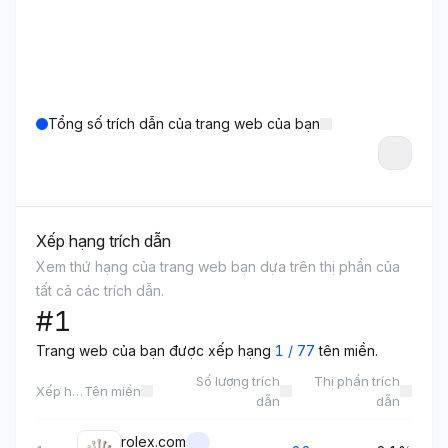
Tổng số trích dẫn của trang web của bạn
Xếp hạng trích dẫn
Xem thứ hạng của trang web bạn dựa trên thị phần của
tất cả các trích dẫn.
#
1
Trang web của bạn được xếp hạng
1
/
77
tên miền.
Số lượng trích
Thị phần trích
Xếp hạng
Tên miền
dẫn
dẫn
rolex.com