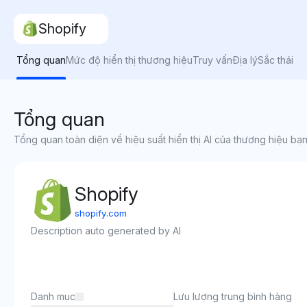
Shopify
Tổng quan
Mức độ hiển thị thương hiệu
Truy vấn
Địa lý
Sắc thái
Tổng quan
Tổng quan toàn diện về hiệu suất hiển thị AI của thương hiệu bạn
Shopify
shopify.com
Description auto generated by AI
Danh mục
Lưu lượng trung bình hàng