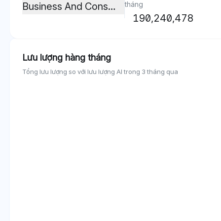
tháng
Business And Consumer Services
190,240,478
Lưu lượng hàng tháng
Tổng lưu lượng so với lưu lượng AI trong 3 tháng qua