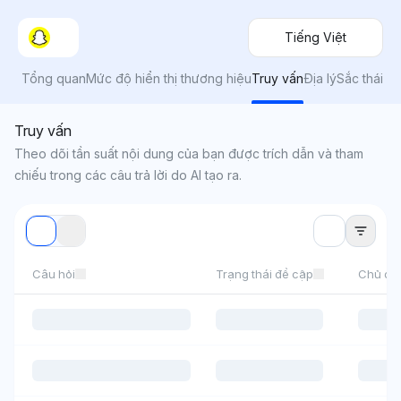
Tiếng Việt
Tổng quan
Mức độ hiển thị thương hiệu
Truy vấn
Địa lý
Sắc thái
Truy vấn
Theo dõi tần suất nội dung của bạn được trích dẫn và tham
chiếu trong các câu trả lời do AI tạo ra.
Câu hỏi
Trạng thái đề cập
Chủ đề