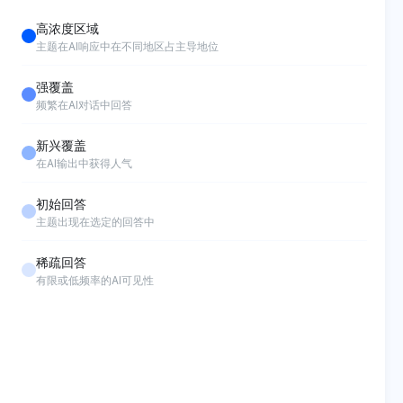
高浓度区域
主题在AI响应中在不同地区占主导地位
强覆盖
频繁在AI对话中回答
新兴覆盖
在AI输出中获得人气
初始回答
主题出现在选定的回答中
稀疏回答
有限或低频率的AI可见性