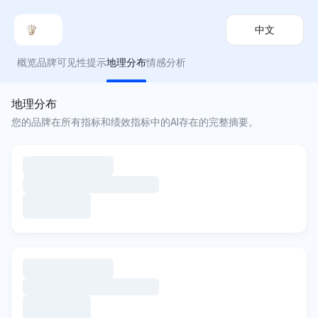
中文
概览
品牌可见性
提示
地理分布
情感分析
地理分布
您的品牌在所有指标和绩效指标中的AI存在的完整摘要。