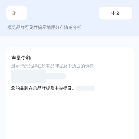
中文
概览
品牌可见性
提示
地理分布
情感分析
声量份额
显示您的品牌在所有品牌提及中所占的份额。
您的品牌在总品牌提及中被提及。