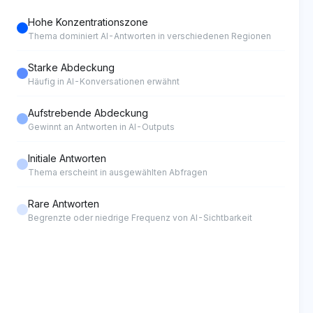
Hohe Konzentrationszone
Thema dominiert AI-Antworten in verschiedenen Regionen
Starke Abdeckung
Häufig in AI-Konversationen erwähnt
Aufstrebende Abdeckung
Gewinnt an Antworten in AI-Outputs
Initiale Antworten
Thema erscheint in ausgewählten Abfragen
Rare Antworten
Begrenzte oder niedrige Frequenz von AI-Sichtbarkeit