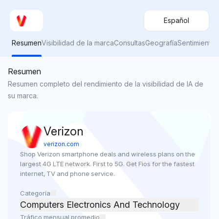
Español
Resumen
Visibilidad de la marca
Consultas
Geografía
Sentimiento
Resumen
Resumen completo del rendimiento de la visibilidad de IA de
su marca.
Verizon
verizon.com
Shop Verizon smartphone deals and wireless plans on the 
largest 4G LTE network. First to 5G. Get Fios for the fastest 
internet, TV and phone service.
Categoría
Computers Electronics And Technology
Tráfico mensual promedio