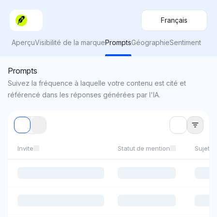
Français
Aperçu
Visibilité de la marque
Prompts
Géographie
Sentiment
Prompts
Suivez la fréquence à laquelle votre contenu est cité et
référencé dans les réponses générées par l'IA.
Invite
Statut de mention
Sujets