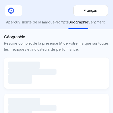
Français
Aperçu
Visibilité de la marque
Prompts
Géographie
Sentiment
Géographie
Résumé complet de la présence IA de votre marque sur toutes
les métriques et indicateurs de performance.